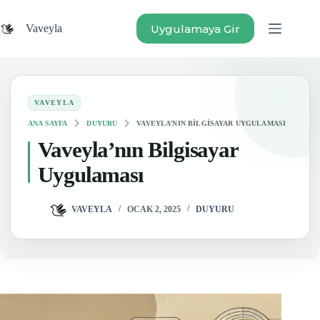
Skip
to
Uygulamaya Gir
Vaveyla
content
ANA SAYFA
DUYURU
VAVEYLA’NIN BILGISAYAR UYGULAMASI
Vaveyla’nın Bilgisayar
Uygulaması
VAVEYLA
OCAK 2, 2025
DUYURU