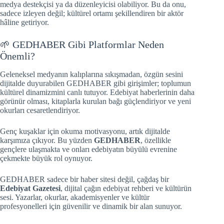
medya destekçisi ya da düzenleyicisi olabiliyor. Bu da onu,
sadece izleyen değil; kültürel ortamı şekillendiren bir aktör
hâline getiriyor.
🌱 GEDHABER Gibi Platformlar Neden
Önemli?
Geleneksel medyanın kalıplarına sıkışmadan, özgün sesini
dijitalde duyurabilen GEDHABER gibi girişimler; toplumun
kültürel dinamizmini canlı tutuyor. Edebiyat haberlerinin daha
görünür olması, kitaplarla kurulan bağı güçlendiriyor ve yeni
okurları cesaretlendiriyor.
Genç kuşaklar için okuma motivasyonu, artık dijitalde
karşımıza çıkıyor. Bu yüzden
GEDHABER
, özellikle
gençlere ulaşmakta ve onları edebiyatın büyülü evrenine
çekmekte büyük rol oynuyor.
GEDHABER sadece bir haber sitesi değil, çağdaş bir
Edebiyat Gazetesi
, dijital çağın edebiyat rehberi ve kültürün
sesi. Yazarlar, okurlar, akademisyenler ve kültür
profesyonelleri için güvenilir ve dinamik bir alan sunuyor.