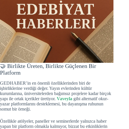
🤝 Birlikte Üreten, Birlikte Güçlenen Bir
Platform
GEDHABER’in en önemli özelliklerinden biri de
işbirliklerine verdiği değer. Yayın evlerinden kültür
kurumlarına, üniversitelerden bağımsız projelere kadar birçok
yapı ile ortak içerikler üretiyor.
Vaveyla
gibi alternatif okur-
yazar platformlarını desteklemesi, bu dayanışma ruhunun
somut bir örneği.
Özellikle atölyeler, paneller ve seminerlerde yalnızca haber
yapan bir platform olmakla kalmıyor, bizzat bu etkinliklerin