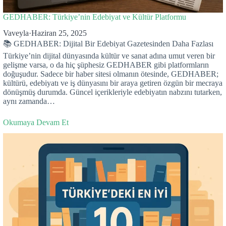
GEDHABER: Türkiye’nin Edebiyat ve Kültür Platformu
Vaveyla
·
Haziran 25, 2025
📚 GEDHABER: Dijital Bir Edebiyat Gazetesinden Daha Fazlası
Türkiye’nin dijital dünyasında kültür ve sanat adına umut veren bir
gelişme varsa, o da hiç şüphesiz GEDHABER gibi platformların
doğuşudur. Sadece bir haber sitesi olmanın ötesinde, GEDHABER;
kültürü, edebiyatı ve iş dünyasını bir araya getiren özgün bir mecraya
dönüşmüş durumda. Güncel içerikleriyle edebiyatın nabzını tutarken,
aynı zamanda…
Okumaya Devam Et