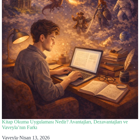
Kitap Okuma Uygulaması Nedir? Avantajları, Dezavantajları ve
Vaveyla’nın Farkı
Vaveyla
·
Nisan 13, 2026