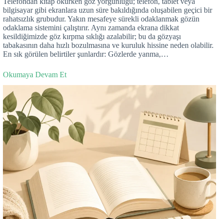
Telefondan kitap okurken göz yorgunluğu; telefon, tablet veya
bilgisayar gibi ekranlara uzun süre bakıldığında oluşabilen geçici bir
rahatsızlık grubudur. Yakın mesafeye sürekli odaklanmak gözün
odaklama sistemini çalıştırır. Aynı zamanda ekrana dikkat
kesildiğimizde göz kırpma sıklığı azalabilir; bu da gözyaşı
tabakasının daha hızlı bozulmasına ve kuruluk hissine neden olabilir.
En sık görülen belirtiler şunlardır: Gözlerde yanma,…
Okumaya Devam Et