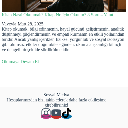
Kitap Nasıl Okunmalı? Kitap Ne İçin Okunur? 8 Soru – Yanıt
Vaveyla
·
Mart 28, 2025
Kitap okumak; bilgi edinmenin, hayal gücünü geliştirmenin, analitik
düşünmeyi güçlendirmenin ve empati kurmanın en etkili yollarından
biridir. Ancak yanlış içerikler, fiziksel yorgunluk ve sosyal izolasyon
gibi olumsuz etkiler doğurabileceğinden, okuma alışkanlığı bilinçli
ve dengeli bir şekilde sürdürülmelidir.
Okumaya Devam Et
Sosyal Medya
Hesaplarımızdan bizi takip ederek daha fazla etkileşime
girebilirsiniz!