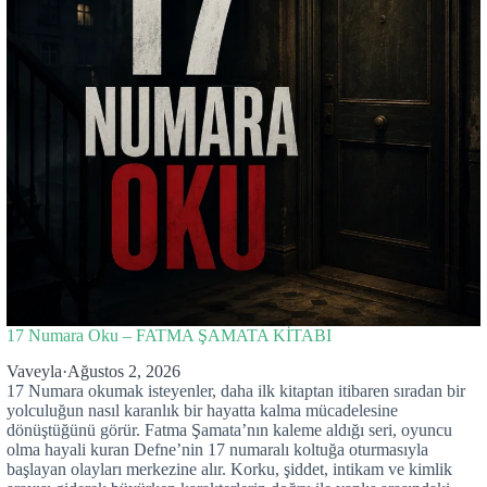
17 Numara Oku – FATMA ŞAMATA KİTABI
Vaveyla
·
Ağustos 2, 2026
17 Numara okumak isteyenler, daha ilk kitaptan itibaren sıradan bir
yolculuğun nasıl karanlık bir hayatta kalma mücadelesine
dönüştüğünü görür. Fatma Şamata’nın kaleme aldığı seri, oyuncu
olma hayali kuran Defne’nin 17 numaralı koltuğa oturmasıyla
başlayan olayları merkezine alır. Korku, şiddet, intikam ve kimlik