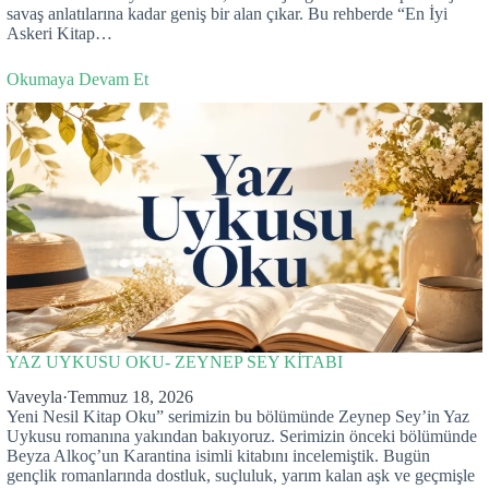
savaş anlatılarına kadar geniş bir alan çıkar. Bu rehberde “En İyi
Askeri Kitap…
Okumaya Devam Et
YAZ UYKUSU OKU- ZEYNEP SEY KİTABI
Vaveyla
·
Temmuz 18, 2026
Yeni Nesil Kitap Oku” serimizin bu bölümünde Zeynep Sey’in Yaz
Uykusu romanına yakından bakıyoruz. Serimizin önceki bölümünde
Beyza Alkoç’un Karantina isimli kitabını incelemiştik. Bugün
gençlik romanlarında dostluk, suçluluk, yarım kalan aşk ve geçmişle