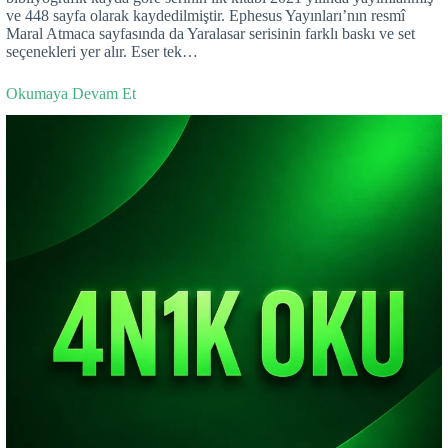
ve 448 sayfa olarak kaydedilmiştir. Ephesus Yayınları’nın resmî
Maral Atmaca sayfasında da Yaralasar serisinin farklı baskı ve set
seçenekleri yer alır. Eser tek…
Okumaya Devam Et