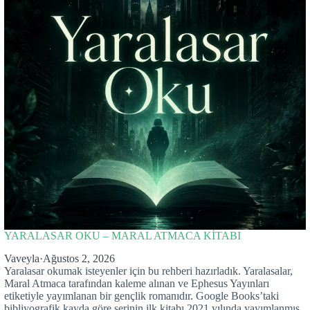
YARALASAR OKU – MARAL ATMACA KİTABI
Vaveyla
·
Ağustos 2, 2026
Yaralasar okumak isteyenler için bu rehberi hazırladık. Yaralasalar,
Maral Atmaca tarafından kaleme alınan ve Ephesus Yayınları
etiketiyle yayımlanan bir gençlik romanıdır. Google Books’taki
bibliyografik kayda göre serinin ilk kitabı 2021 yılında yayımlanmış