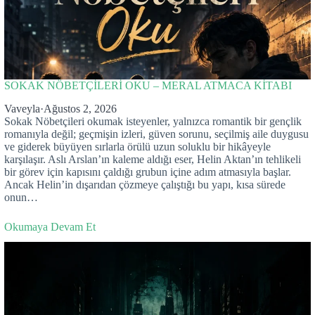
SOKAK NÖBETÇİLERİ OKU – MERAL ATMACA KİTABI
Vaveyla
·
Ağustos 2, 2026
Sokak Nöbetçileri okumak isteyenler, yalnızca romantik bir gençlik
romanıyla değil; geçmişin izleri, güven sorunu, seçilmiş aile duygusu
ve giderek büyüyen sırlarla örülü uzun soluklu bir hikâyeyle
karşılaşır. Aslı Arslan’ın kaleme aldığı eser, Helin Aktan’ın tehlikeli
bir görev için kapısını çaldığı grubun içine adım atmasıyla başlar.
Ancak Helin’in dışarıdan çözmeye çalıştığı bu yapı, kısa sürede
onun…
Okumaya Devam Et