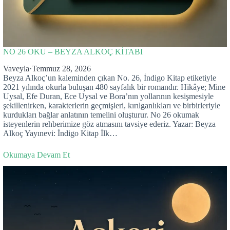
NO 26 OKU – BEYZA ALKOÇ KİTABI
Vaveyla
·
Temmuz 28, 2026
Beyza Alkoç’un kaleminden çıkan No. 26, İndigo Kitap etiketiyle
2021 yılında okurla buluşan 480 sayfalık bir romandır. Hikâye; Mine
Uysal, Efe Duran, Ece Uysal ve Bora’nın yollarının kesişmesiyle
şekillenirken, karakterlerin geçmişleri, kırılganlıkları ve birbirleriyle
kurdukları bağlar anlatının temelini oluşturur. No 26 okumak
isteyenlerin rehberimize göz atmasını tavsiye ederiz. Yazar: Beyza
Alkoç Yayınevi: İndigo Kitap İlk…
Okumaya Devam Et