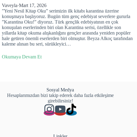
Vaveyla
·
Mart 17, 2026
”Yeni Nesil Kitap Oku” serimizin ilk kitabı karantina üzerine
konuşmaya başlıyoruz. Bugün tüm genç edebiyat severlere gururla
”Karantina Oku!” diyoruz. Türk gençlik edebiyatının en çok
konuşulan eserlerinden biri olan Karantina serisi, özellikle son
yıllarda kitap okuma alışkanlığını gençler arasında yeniden popüler
hale getiren önemli eserlerden biri olmuştur. Beyza Alkoç tarafından
kaleme alınan bu seri, sürükleyici…
Okumaya Devam Et
Sosyal Medya
Hesaplarımızdan bizi takip ederek daha fazla etkileşime
girebilirsiniz!
Linkler