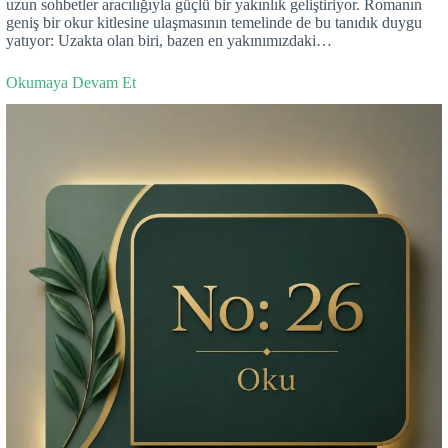
uzun sohbetler aracılığıyla güçlü bir yakınlık geliştiriyor. Romanın
geniş bir okur kitlesine ulaşmasının temelinde de bu tanıdık duygu
yatıyor: Uzakta olan biri, bazen en yakınımızdaki…
Okumaya Devam Et