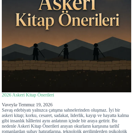
2026 Askeri Kitap Önerileri
Vaveyla
·
Temmuz 19, 2026
Savaş edebiyatı yalnızca çatışma sahnelerinden oluşmaz. İyi bir
askeri kitap; korku, cesaret, sadakat, liderlik, kayıp ve hayatta kalma
gibi insanlık hâllerini aynı anlatının içinde bir araya getirir. Bu
nedenle Askeri Kitap Önerileri arayan okurların karşısına tarihî
romanlardan subay hatıratlarına, teknolojik gerilimlerden psikolojik